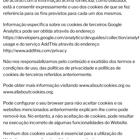
De acordo com a informação acima fornecida, como utilizador,
está a consentir expressamente o uso dos cookies de que se fez
referência para os fins previstos para cada um dos mesmos.
Informação específica sobre os cookies de terceiros Google
Analytics pode ser obtida através do endereço
https://developers.google.com/analytics/devguides/collection/analyt
usage e do serviço AddThis através do endereço
http://www.addthis.com/privacy
Não nos responsabilizamos pelo conteúdo e exatidão dos termos e
condições de uso, das políticas de privacidade e políticas de
cookies de terceiros referidos anteriormente.
Pode obter mais informação visitando www.aboutcookies.org ou
www.allaboutcookies.org.
Pode configurar o seu browser para não aceitar cookies e os
websites mencionados anteriormente explicam-lhe como pode
removê-los. No entanto, a não aceitação de cookies, pode resultar
na execução incorreto de algumas funcionalidades do Website.
Nenhum dos cookies usados é essencial para a utilização do