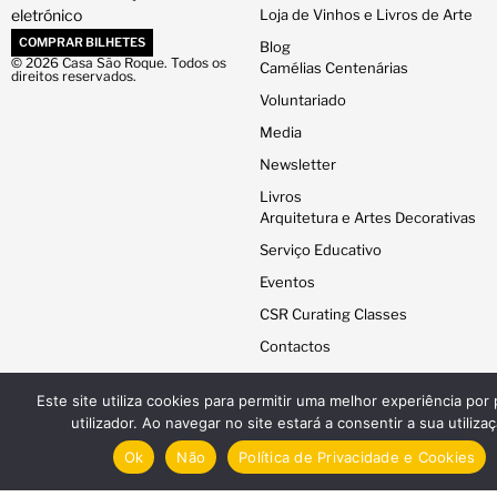
eletrónico
Loja de Vinhos e Livros de Arte
COMPRAR BILHETES
Blog
© 2026 Casa São Roque. Todos os
Camélias Centenárias
direitos reservados.
Voluntariado
Media
Newsletter
Livros
Arquitetura e Artes Decorativas
Serviço Educativo
Eventos
CSR Curating Classes
Contactos
Este site utiliza cookies para permitir uma melhor experiência por 
Mecenas Fundadores
utilizador. Ao navegar no site estará a consentir a sua utilizaç
Mecenas
Parceiros
Ok
Não
Política de Privacidade e Cookies