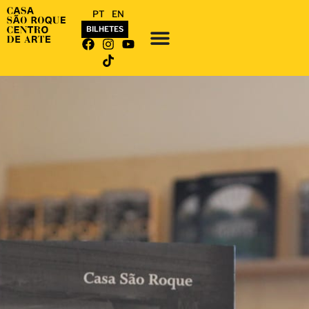
PT
EN
BILHETES