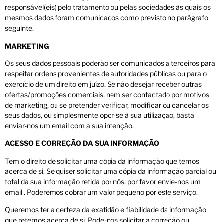
responsável(eis) pelo tratamento ou pelas sociedades às quais os
mesmos dados foram comunicados como previsto no parágrafo
seguinte.
MARKETING
Os seus dados pessoais poderão ser comunicados a terceiros para
respeitar ordens provenientes de autoridades públicas ou para o
exercício de um direito em juízo. Se não desejar receber outras
ofertas/promoções comerciais, nem ser contactado por motivos
de marketing, ou se pretender verificar, modificar ou cancelar os
seus dados, ou simplesmente opor-se à sua utilização, basta
enviar-nos um email com a sua intenção.
ACESSO E CORREÇÃO DA SUA INFORMAÇÃO
Tem o direito de solicitar uma cópia da informação que temos
acerca de si. Se quiser solicitar uma cópia da informação parcial ou
total da sua informação retida por nós, por favor envie-nos um
email . Poderemos cobrar um valor pequeno por este serviço.
Queremos ter a certeza da exatidão e fiabilidade da informação
que retemos acerca de si. Pode-nos solicitar a correção ou