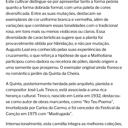
Este cultivar distingue-se por apresentar tanto a forma peónia
quanto a forma dobrada formal, com uma paleta de cores
diversificada. Entre as suas mutações, destacam-se
exemplares de cor uniforme branca e vermelha, além de
variações que combinam essas tonalidades com o tradicional
rosa, em tons mais ou menos violáceos ou claros. Essa
diversidade de características sugere que a planta foi
provavelmente obtida por hibridação, e não por mutação.
Augusto Leal era conhecido pelas suas experiências de
cruzamento, o que reforça a hipótese de que a Mathotiana
participou como dadora ou recetora de pólen, dando origem a
uma semente que prosperou. O exemplar original ainda floresce
no romântico jardim da Quinta da Cheira.
A Quinta, posteriormente herdada pelo arquiteto, pianista e
compositor José Luís Tinoco, está associada a uma rica
herança cultural. Tinoco, nascido em Leiria em 1932, destacou-
se como autor de obras marcantes, como “No Teu Poema”,
imortalizada por Carlos do Carmo, e foi vencedor do Festival da
Canção em 1975 com “Madrugada”.
Internacionalmente, esta camélia integra as melhores coleções,