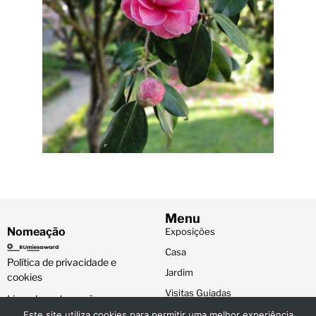
Menu
Nomeação
Exposições
Casa
Política de privacidade e
Jardim
cookies
Visitas Guiadas
Livro de reclamações
eletrónico
Loja de Vinhos e Livros de Arte
Este site utiliza cookies para permitir uma melhor experiência