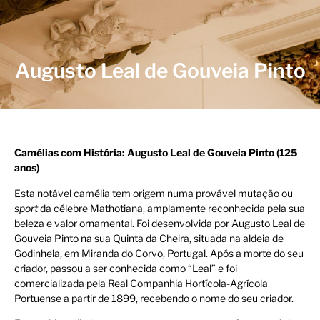
Augusto Leal de Gouveia Pinto
Camélias com História: Augusto Leal de Gouveia Pinto (125
anos)
Esta notável camélia tem origem numa provável mutação ou
sport
da célebre Mathotiana, amplamente reconhecida pela sua
beleza e valor ornamental. Foi desenvolvida por Augusto Leal de
Gouveia Pinto na sua Quinta da Cheira, situada na aldeia de
Godinhela, em Miranda do Corvo, Portugal. Após a morte do seu
criador, passou a ser conhecida como “Leal” e foi
comercializada pela Real Companhia Hortícola-Agrícola
Portuense a partir de 1899, recebendo o nome do seu criador.