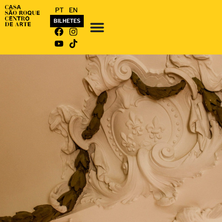
PT
EN
BILHETES